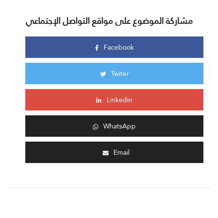
مشاركة الموضوع على مواقع التواصل الإجتماعي
Facebook
Twiter
Linkedin
WhatsApp
Email