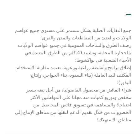
جمع النفايات الصلبة بشكل مستمر على مستوى جميع عواصم
الولايات والعديد من المقاطعات والمدن والقرى؛
رصف الطرق والساحات العمومية في جميع عواصم الولايات
بالحجارة المحلية، وتشييد 40 كلم من الطرق المعبدة في
الأحياء الشعبية في نواكشوط؛
إطلاق برامج وأنشطة زراعية ورعوية، تعتمد مقاربة الاستخدام
المكثف لليد العاملة (بناء السدود، بناء الحواجز، وإنتاج
البذور)؛
شراء الفائض من محصول الفاصوليا، من أجل بيعه بسعر
مخفض وتوزيع كميات منه مجانا على المواطنين الأكثر
احتياجا؛ والمساهمة في تسويق فائض المحاصيل من
الخضروات من خلال تقديم الدعم لنقلها من مناطق الإنتاج إلى
مناطق الاستهلاك؛