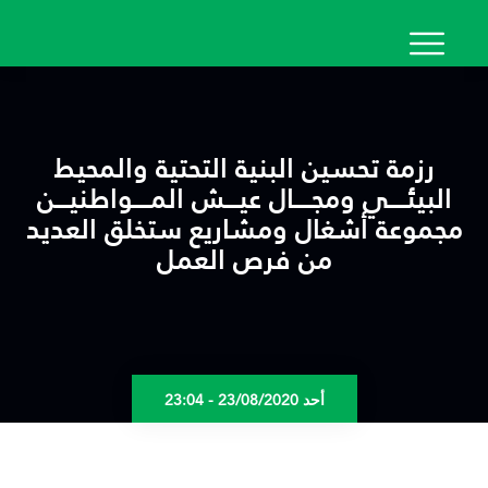
تجاوز
إلى
المحتوى
الرئيسي
رزمة تحسين البنية التحتية والمحيط
البيئــــي ومجــــال عيـــش المــــواطنيـــن
مجموعة أشغال ومشاريع ستخلق العديد
من فرص العمل
أحد 23/08/2020 - 23:04