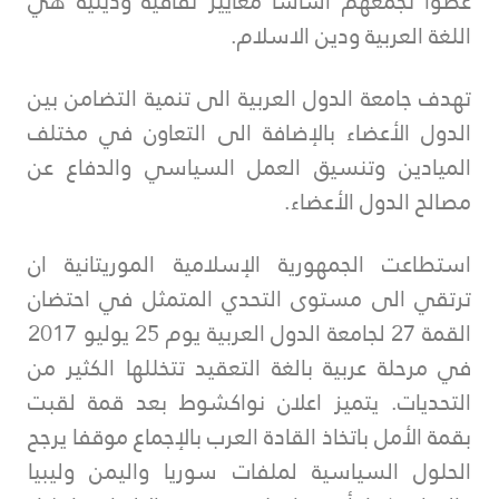
عضوا تجمعهم أساسا معايير ثقافية ودينية هي
اللغة العربية ودين الاسلام.
تهدف جامعة الدول العربية الى تنمية التضامن بين
الدول الأعضاء بالإضافة الى التعاون في مختلف
الميادين وتنسيق العمل السياسي والدفاع عن
مصالح الدول الأعضاء.
استطاعت الجمهورية الإسلامية الموريتانية ان
ترتقي الى مستوى التحدي المتمثل في احتضان
القمة 27 لجامعة الدول العربية يوم 25 يوليو 2017
في مرحلة عربية بالغة التعقيد تتخللها الكثير من
التحديات. يتميز اعلان نواكشوط بعد قمة لقبت
بقمة الأمل باتخاذ القادة العرب بالإجماع موقفا يرجح
الحلول السياسية لملفات سوريا واليمن وليبيا