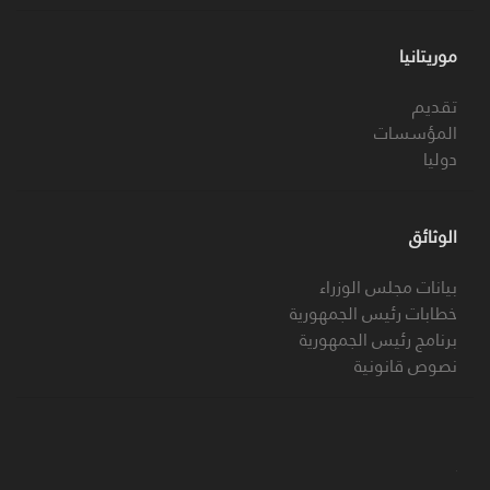
موريتانيا
تقديم
المؤسسات
دوليا
الوثائق
بيانات مجلس الوزراء
خطابات رئيس الجمهورية
برنامج رئيس الجمهورية
نصوص قانونية