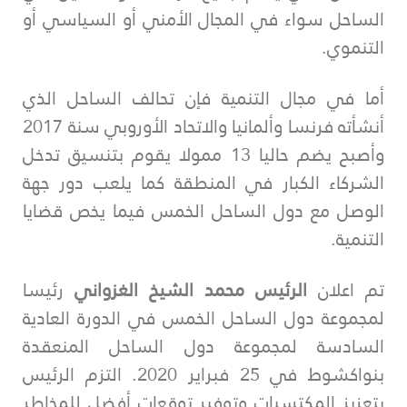
الساحل سواء في المجال الأمني أو السياسي أو
التنموي.
أما في مجال التنمية فإن تحالف
الساحل الذي
أنشأته فرنسا وألمانيا والاتحاد الأوروبي سنة 2017
وأصبح يضم حاليا 13 ممولا يقوم بتنسيق تدخل
الشركاء الكبار في المنطقة كما يلعب دور جهة
الوصل مع دول الساحل الخمس فيما يخص قضايا
التنمية.
تم اعلان
الرئيس محمد الشيخ الغزواني
رئيسا
لمجموعة دول الساحل الخمس في الدورة العادية
السادسة لمجموعة دول الساحل المنعقدة
بنواكشوط في 25 فبراير 2020. التزم الرئيس
بتعزيز المكتسبات وتوفير توقعات أفضل للمخاطر