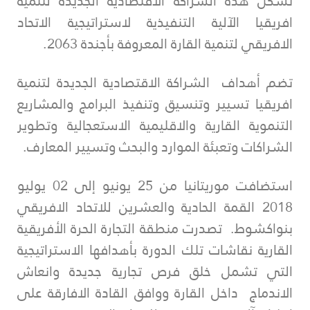
تشكل هذه الشراكة الاقتصادية الجديدة لتنمية
افريقيا الآلية التنفيذية لاستراتيجية الاتحاد
الافريقي لتنمية القارة المعروفة بأجندة 2063.
تضم أهداف الشراكة الاقتصادية الجديدة لتنمية
افريقيا تسيير وتنسيق وتنفيذ البرامج والمشاريع
التنموية القارية والاقليمية الاستعجالية وتطوير
الشراكات وتعبئة الموارد والبحث وتسيير المعارف.
استضافت موريتانيا من 25 يونيو إلى 02 يوليو
2018 القمة الحادية والعشرين للاتحاد الافريقي
بنواكشوط. تصدرت منطقة التجارة الحرة الأفريقية
القارية نقاشات تلك الدورة بأهدافها الاستراتيجية
التي تشمل خلق فرص تجارية جديدة وانعاش
الاندماج داخل القارة ووافق القادة الافارقة على