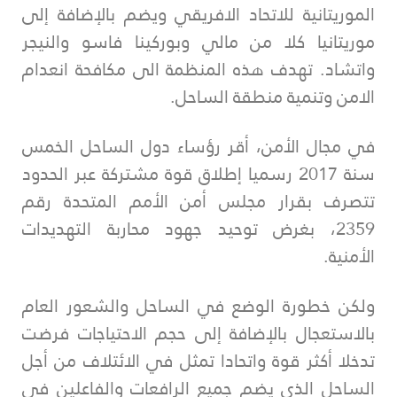
الموريتانية للاتحاد الافريقي ويضم بالإضافة إلى
موريتانيا كلا من مالي وبوركينا فاسو والنيجر
واتشاد. تهدف هذه المنظمة الى مكافحة انعدام
الامن وتنمية منطقة الساحل.
في مجال الأمن، أقر رؤساء دول الساحل الخمس
سنة 2017 رسميا إطلاق قوة مشتركة عبر الحدود
تتصرف بقرار مجلس أمن الأمم المتحدة رقم
2359، بغرض توحيد جهود محاربة التهديدات
الأمنية.
ولكن خطورة الوضع في الساحل والشعور العام
بالاستعجال بالإضافة إلى حجم الاحتياجات فرضت
تدخلا أكثر قوة واتحادا تمثل في الائتلاف
من
أجل
الساحل الذي يضم جميع الرافعات والفاعلين في