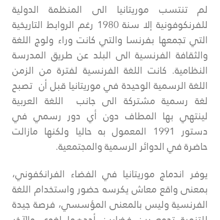
لم تنتسب موريتانيا الى المنظمة الدولية
للفرنكوفونية إلا سنة 1980 رغم الروابط التاريخية
التي تجمعها بفرنسا والتي كانت وراء ولوج اللغة
والثقافة الفرنسية الى البلد عن طريق المدرسة
النظامية. كانت اللغة الفرنسية لفترة من الزمن
اللغة الرسمية الوحيدة في موريتانيا قبل أن تصبح
لغة رسمية مشتركة الى جانب اللغة العربية
لينتهي بها المطاف دون أي دور رسمي في
دستور 1991 المعمول به حاليا ولكنها مازالت
حاضرة في الدوائر الرسمية والمجتمعية.
يوفر اندماج موريتانيا في الفضاء الفرانكفوني،
بمعنى واقع معاش يكرسه حضور واستخدام اللغة
الفرنسية وليس بالمعنى المؤسسي، فرصة جيدة
للتنمية تجمع بين فضاءين أحدهما لغوي والآخر