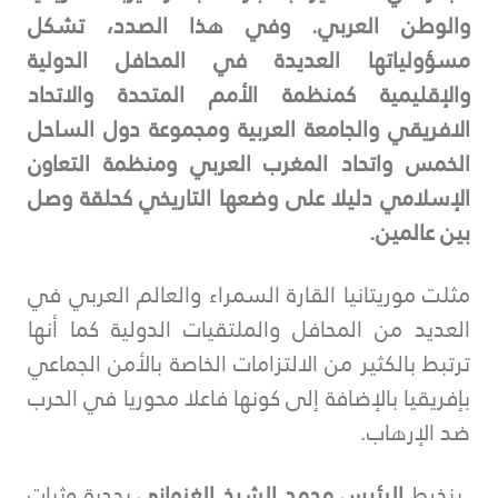
والوطن العربي. وفي هذا الصدد، تشكل
مسؤولياتها العديدة في المحافل الدولية
والإقليمية كمنظمة الأمم المتحدة والاتحاد
الافريقي والجامعة العربية ومجموعة دول الساحل
الخمس واتحاد المغرب العربي ومنظمة التعاون
الإسلامي دليلا على وضعها التاريخي كحلقة وصل
بين عالمين.
مثلت موريتانيا القارة السمراء والعالم العربي في
العديد من المحافل والملتقيات الدولية كما أنها
ترتبط بالكثير من الالتزامات الخاصة بالأمن الجماعي
بإفريقيا بالإضافة إلى كونها فاعلا محوريا في الحرب
ضد الإرهاب.
ينخرط
الرئيس محمد الشيخ الغزواني
بجدية وثبات