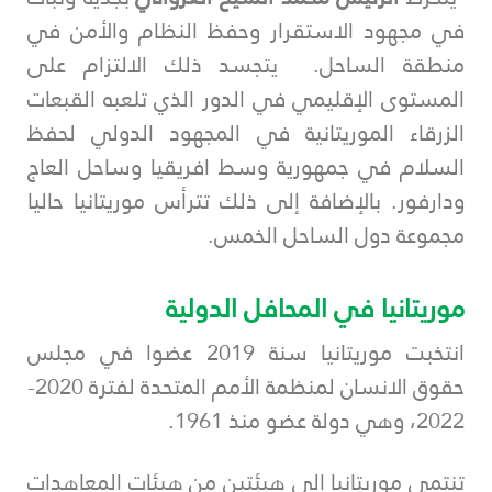
في مجهود الاستقرار وحفظ النظام والأمن في
منطقة الساحل. يتجسد ذلك الالتزام على
المستوى الإقليمي في الدور الذي تلعبه القبعات
الزرقاء الموريتانية في المجهود الدولي لحفظ
السلام في جمهورية وسط افريقيا وساحل العاج
ودارفور. بالإضافة إلى ذلك تترأس موريتانيا حاليا
مجموعة دول الساحل الخمس.
موريتانيا في المحافل الدولية
انتخبت موريتانيا سنة 2019 عضوا في مجلس
حقوق الانسان لمنظمة الأمم المتحدة لفترة 2020-
2022، وهي دولة عضو منذ 1961.
تنتمي موريتانيا إلى هيئتين من هيئات المعاهدات