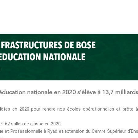
’éducation nationale en 2020 s’élève à 13,7 milliard
ètes en 2020 pour rendre nos écoles opérationnelles et prête à
t 62 salles de classe en 2020
que et Professionnelle à Ryad et extension du Centre Supérieur d’E