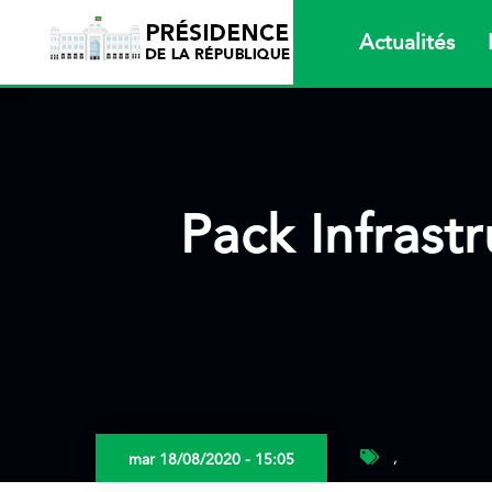
Aller
au
Actualités
contenu
principal
Pack Infrast
,
mar 18/08/2020 - 15:05