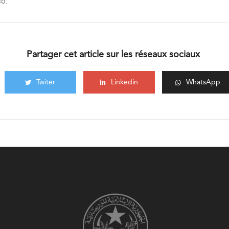
so.
Partager cet article sur les réseaux sociaux
Twiter
Linkedin
WhatsApp