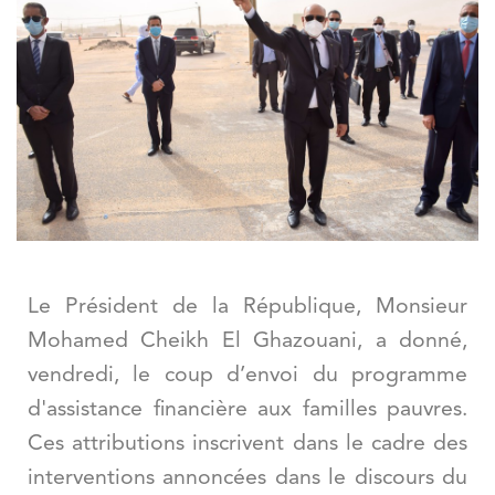
Le Président de la République, Monsieur
Mohamed Cheikh El Ghazouani, a donné,
vendredi, le coup d
’
envoi du programme
d'assistance financi
è
re aux familles pauvres.
Ces attributions inscrivent dans le cadre des
interventions annoncées dans le discours du