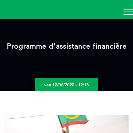
Aller
au
contenu
principal
Programme d'assistance financière
ven 12/06/2020 - 12:13