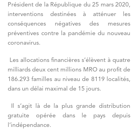
Président de la République du 25 mars 2020,
interventions destinées à
att
énuer les
conséquences négatives des mesures
préventives contre la pandémie du nouveau
coronavirus.
Les allocations financi
è
res s’él
è
vent à quatre
milliards deux cent millions MRO au profit de
186.293 familles au niveau de 8119 localités,
dans un délai maximal de 15 jours.
Il s
’
agit là de la plus grande distribution
gratuite opérée dans le pays depuis
l
’
indépendance.