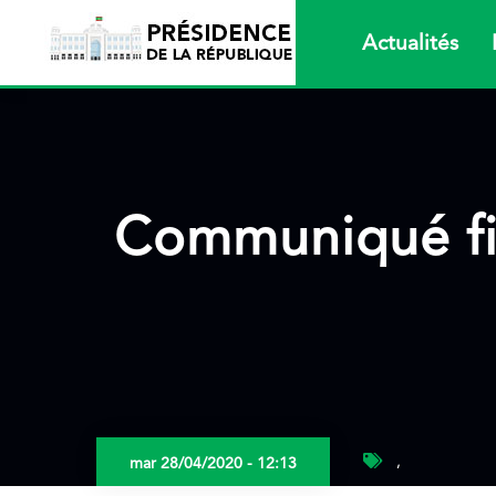
Aller
au
Actualités
contenu
principal
Communiqué fin
,
mar 28/04/2020 - 12:13