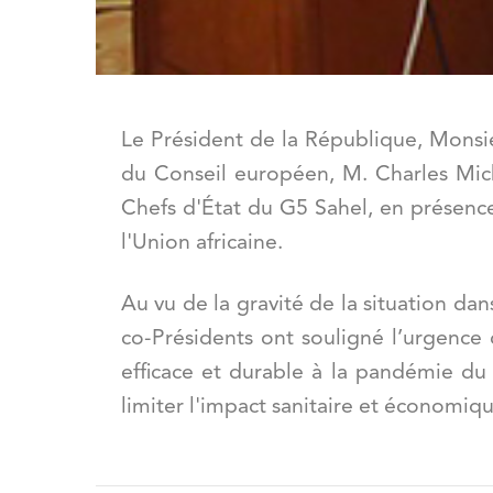
Le Président de la République, Monsi
du Conseil européen, M. Charles Mich
Chefs d'État du G5 Sahel, en présenc
l'Union africaine.
Au vu de la gravité de la situation dan
co-Présidents ont souligné l
’
urgence 
efficace et durable à
la pand
émie du 
limiter l'impact sanitaire et économiqu