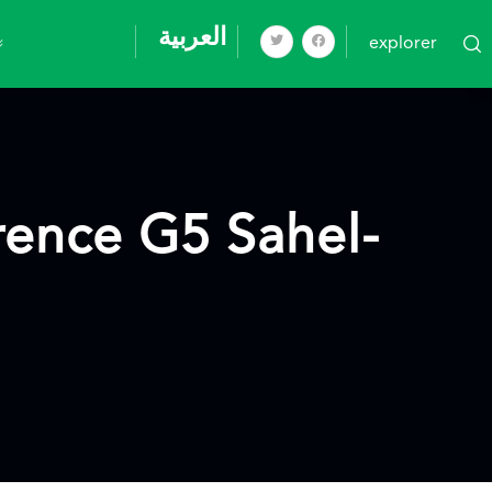
العربية
explorer
rence G5 Sahel-