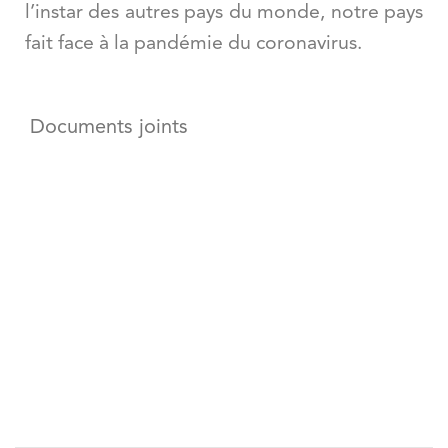
l
’
instar des autres pays du monde, notre pays
fait face à
la pand
émie du coronavirus.
Documents joints