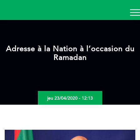
Aller
au
contenu
principal
Adresse à la Nation à l’occasion du
Ramadan
jeu 23/04/2020 - 12:13