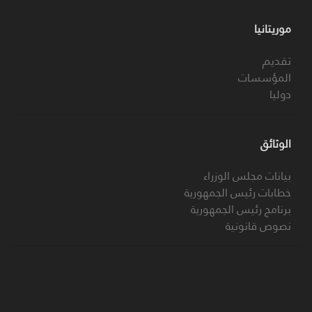
موريتانيا
تقديم
المؤسسات
دوليا
الوثائق
بيانات مجلس الوزراء
خطابات رئيس الجمهورية
برنامج رئيس الجمهورية
نصوص قانونية