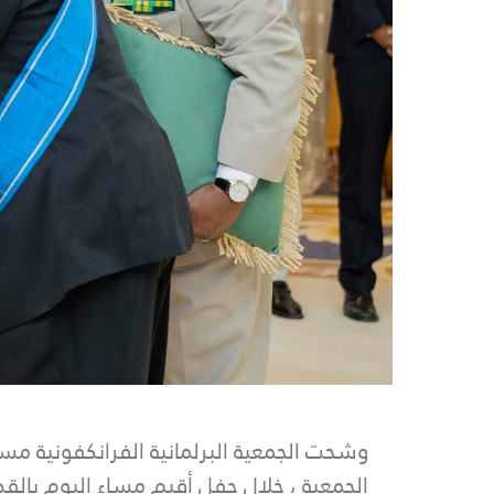
وشحت الجمعية البرلمانية الفرانكفونية مس
الجمعية ، خلال حفل أقيم مساء اليوم با