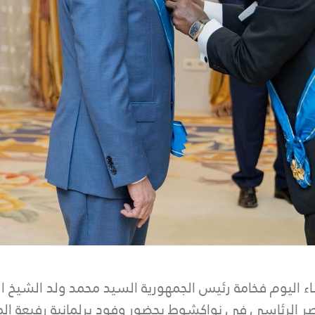
اء اليوم فخامة رئيس الجمهورية السيد محمد ولد الشيخ ال
لقصر الرئاسي في نواكشوط بحضور وفود برلمانية رفيعة 