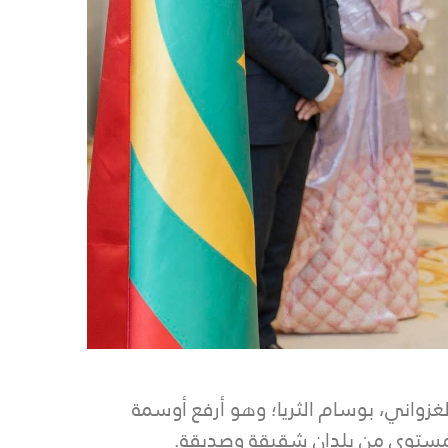
غزواني، بوسام الثريا؛ وهو أرفع أوسمة
المستوى من بلدان شقيقة وصديقة.