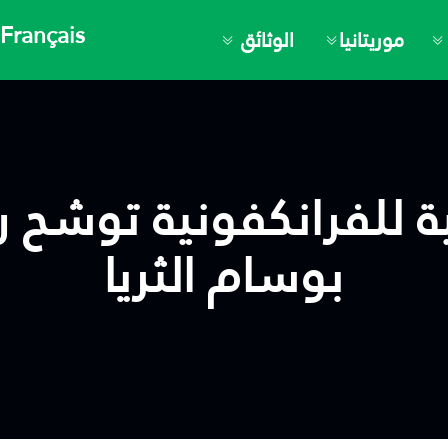
Français
موريتانيا
الوثائق
نية للفرانكفونية توشح 
بوسام الثريا