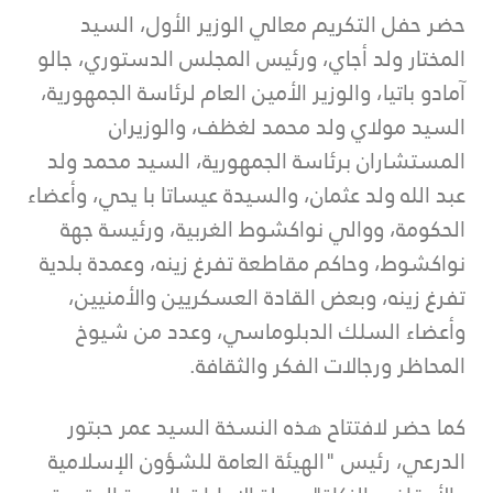
حضر حفل التكريم معالي الوزير الأول، السيد
المختار ولد أجاي، ورئيس المجلس الدستوري، جالو
آمادو باتيا، والوزير الأمين العام لرئاسة الجمهورية،
السيد مولاي ولد محمد لغظف، والوزيران
المستشاران برئاسة الجمهورية، السيد محمد ولد
عبد الله ولد عثمان، والسيدة عيساتا با يحي، وأعضاء
الحكومة، ووالي نواكشوط الغربية، ورئيسة جهة
نواكشوط، وحاكم مقاطعة تفرغ زينه، وعمدة بلدية
تفرغ زينه، وبعض القادة العسكريين والأمنيين،
وأعضاء السلك الدبلوماسي، وعدد من شيوخ
المحاظر ورجالات الفكر والثقافة.
كما حضر لافتتاح هذه النسخة السيد عمر حبتور
الدرعي، رئيس "الهيئة العامة للشؤون الإسلامية