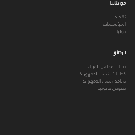
موريتانيا
تقديم
المؤسسات
دوليا
الوثائق
بيانات مجلس الوزراء
خطابات رئيس الجمهورية
برنامج رئيس الجمهورية
نصوص قانونية